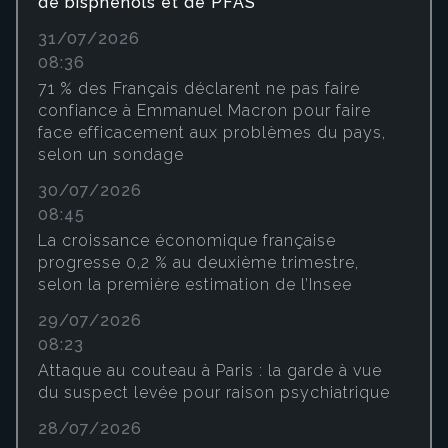
de bisphénols et de PFAS
31/07/2026
08:36
71 % des Français déclarent ne pas faire
confiance à Emmanuel Macron pour faire
face efficacement aux problèmes du pays,
selon un sondage
30/07/2026
08:45
La croissance économique française
progresse 0,2 % au deuxième trimestre,
selon la première estimation de l’Insee
29/07/2026
08:23
Attaque au couteau à Paris : la garde à vue
du suspect levée pour raison psychiatrique
28/07/2026