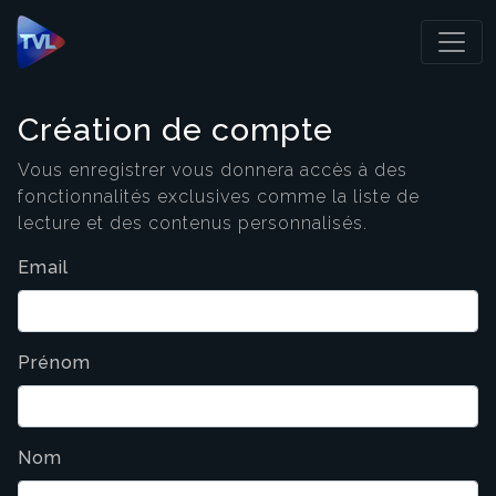
Panneau de gestion des cookies
Création de compte
Vous enregistrer vous donnera accès à des
fonctionnalités exclusives comme la liste de
lecture et des contenus personnalisés.
Email
Prénom
Nom