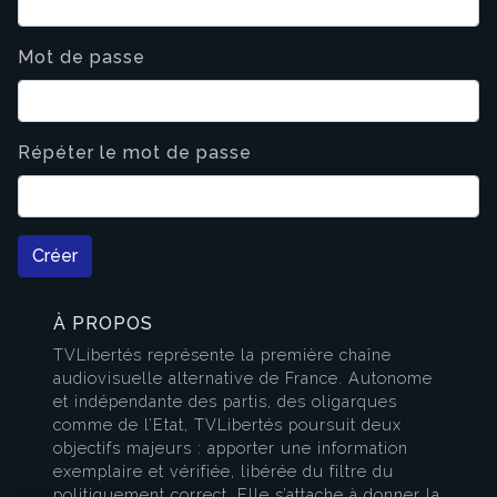
Mot de passe
Répéter le mot de passe
Créer
À PROPOS
TVLibertés représente la première chaîne
audiovisuelle alternative de France. Autonome
et indépendante des partis, des oligarques
comme de l’Etat, TVLibertés poursuit deux
objectifs majeurs : apporter une information
exemplaire et vérifiée, libérée du filtre du
politiquement correct. Elle s’attache à donner la