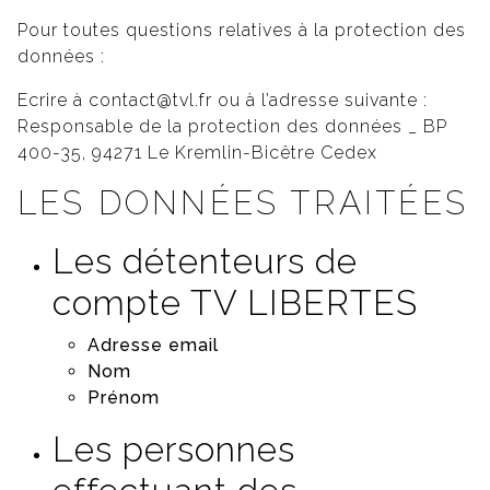
Pour toutes questions relatives à la protection des
données :
Ecrire à
contact@tvl.fr
ou à l’adresse suivante :
Responsable de la protection des données _ BP
400-35, 94271 Le Kremlin-Bicêtre Cedex
LES DONNÉES TRAITÉES
Les détenteurs de
compte TV LIBERTES
Adresse email
Nom
Prénom
Les personnes