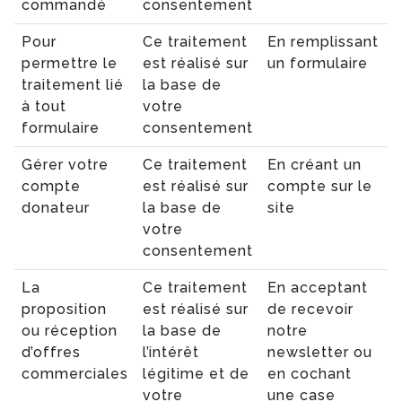
commandé
consentement
Pour
Ce traitement
En remplissant
permettre le
est réalisé sur
un formulaire
traitement lié
la base de
à tout
votre
formulaire
consentement
Gérer votre
Ce traitement
En créant un
compte
est réalisé sur
compte sur le
donateur
la base de
site
votre
consentement
La
Ce traitement
En acceptant
proposition
est réalisé sur
de recevoir
ou réception
la base de
notre
d’offres
l’intérêt
newsletter ou
commerciales
légitime et de
en cochant
votre
une case