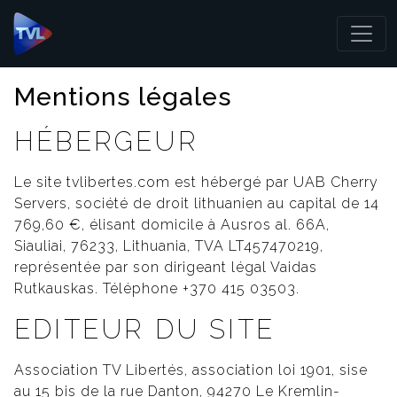
Panneau de gestion des cookies
Mentions légales
HÉBERGEUR
Le site tvlibertes.com est hébergé par UAB Cherry
Servers, société de droit lithuanien au capital de 14
769,60 €, élisant domicile à Ausros al. 66A,
Siauliai, 76233, Lithuania, TVA LT457470219,
représentée par son dirigeant légal Vaidas
Rutkauskas. Téléphone +370 415 03503.
EDITEUR DU SITE
Association TV Libertés, association loi 1901, sise
au 15 bis de la rue Danton, 94270 Le Kremlin-