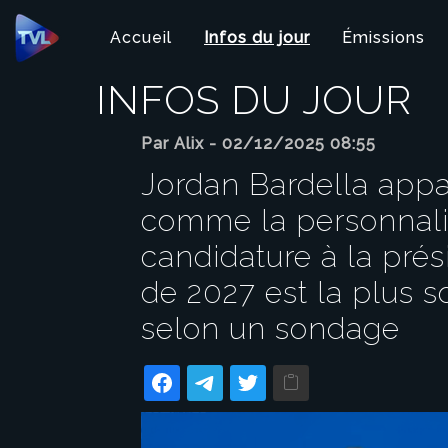
Panneau de gestion des cookies
Accueil
Infos du jour
Émissions
INFOS DU JOUR
Par Alix - 02/12/2025 08:55
Jordan Bardella appa
comme la personnali
candidature à la prés
de 2027 est la plus s
selon un sondage