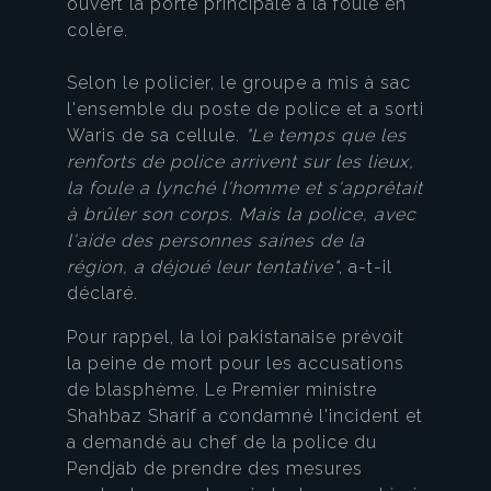
ouvert la porte principale à la foule en
colère.
Selon le policier, le groupe a mis à sac
l'ensemble du poste de police et a sorti
Waris de sa cellule.
"Le temps que les
renforts de police arrivent sur les lieux,
la foule a lynché l'homme et s'apprêtait
à brûler son corps. Mais la police, avec
l'aide des personnes saines de la
région, a déjoué leur tentative"
, a-t-il
déclaré.
Pour rappel, la loi pakistanaise prévoit
la peine de mort pour les accusations
de blasphème. Le Premier ministre
Shahbaz Sharif a condamné l'incident et
a demandé au chef de la police du
Pendjab de prendre des mesures