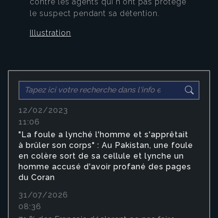
contre les agents qui n'ont pas protégé
le suspect pendant sa détention.
Illustration
12/02/2023
11:06
"La foule a lynché l'homme et s'apprêtait
à brûler son corps" : Au Pakistan, une foule
en colère sort de sa cellule et lynche un
homme accusé d'avoir profané des pages
du Coran
31/07/2026
08:36