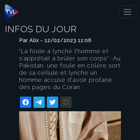
Panneau de gestion des cookies
INFOS DU JOUR
Par Alix - 12/02/2023 11:06
"La foule a lynché l'homme et
s'apprêtait à brûler son corps" : Au
Pakistan, une foule en colère sort
de sa cellule et lynche un
homme accusé d'avoir profané
des pages du Coran