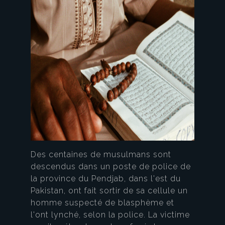
Des centaines de musulmans sont
descendus dans un poste de police de
la province du Pendjab, dans l'est du
Pakistan, ont fait sortir de sa cellule un
homme suspecté de blasphème et
l'ont lynché, selon la police. La victime