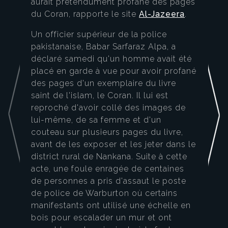
aurait prétendument profané des pages
du Coran, rapporte le site
Al-Jazeera
.
Un officier supérieur de la police
pakistanaise, Babar Sarfaraz Alpa, a
déclaré samedi qu'un homme avait été
placé en garde à vue pour avoir profané
des pages d'un exemplaire du livre
saint de l'islam, le Coran. Il lui est
reproché d'avoir collé des images de
lui-même, de sa femme et d'un
couteau sur plusieurs pages du livre,
avant de les exposer et les jeter dans le
district rural de Nankana. Suite à cette
acte, une foule enragée de centaines
de personnes a pris d'assaut le poste
de police de Warburton où certains
manifestants ont utilisé une échelle en
bois pour escalader un mur et ont