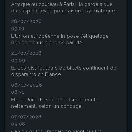
Attaque au couteau à Paris : la garde à vue
du suspect levée pour raison psychiatrique
28/07/2026
09:01
L'Union européenne impose l'étiquetage
des contenus générés par l'IA
24/07/2026
09:09
📉 Les distributeurs de billets continuent de
disparaître en France
08/07/2026
08:31
États-Unis : le soutien à Israël recule
nettement, selon un sondage
07/07/2026
09:08
Canicule : les Français se ruent sur les