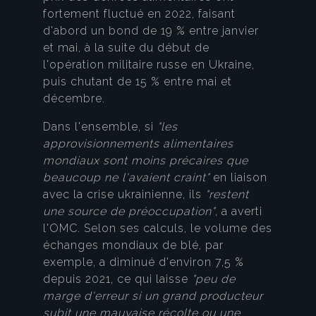
fortement fluctué en 2022, faisant
d'abord un bond de 19 % entre janvier
et mai, à la suite du début de
l'opération militaire russe en Ukraine,
puis chutant de 15 % entre mai et
décembre.
Dans l'ensemble, si
"les
approvisionnements alimentaires
mondiaux sont moins précaires que
beaucoup ne l'avaient craint"
en liaison
avec la crise ukrainienne, ils
"restent
une source de préoccupation"
, a averti
l'OMC. Selon ses calculs, le volume des
échanges mondiaux de blé, par
exemple, a diminué d'environ 7,5 %
depuis 2021, ce qui laisse
"peu de
marge d'erreur si un grand producteur
subit une mauvaise récolte ou une