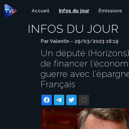
Panneau de gestion des cookies
Accueil
Infos du jour
Émissions
INFOS DU JOUR
Par Valentin - 29/03/2023 16:19
Un député (Horizons
de financer l'économ
guerre avec l'épargn
Français