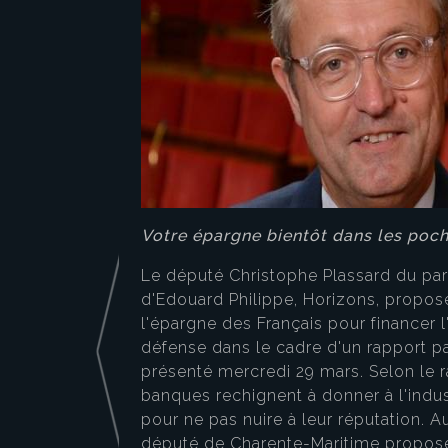
Votre épargne bientôt dans les poche
Le député Christophe Plassard du part
d'Edouard Philippe, Horizons, propose 
l'épargne des Français pour financer l
défense dans le cadre d'un rapport p
présenté mercredi 29 mars. Selon le r
banques rechignent à donner à l'indu
pour ne pas nuire à leur réputation. Aut
député de Charente-Maritime propos