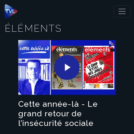
Panneau de gestion des cookies
ÉLÉMENTS
Play
Video
Cette année-là - Le
grand retour de
l’insécurité sociale