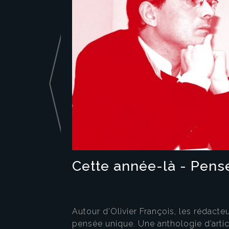
Cette année-là - Pensé
Autour d’Olivier François, les rédact
pensée unique. Une anthologie d’artic