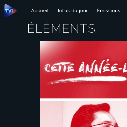
Panneau de gestion des cookies
Accueil
Infos du jour
Émissions
ÉLÉMENTS