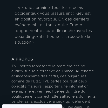
Il y a une semaine, tous les médias
occidentaux vous l’assuraient : Kiev est
en position favorable. Or, ces derniers
événements en font douter. Trump a
longuement discuté dimanche avec les
deux dirigeants. Pourra-t-il résoudre la
situation ?
À PROPOS
TVLibertés représente la première chaîne
audiovisuelle alternative de France. Autonome
et indépendante des partis, des oligarques
comme de l’Etat, TVLibertés poursuit deux
objectifs majeurs : apporter une information
exemplaire et vérifiée, libérée du filtre du
politiquement correct. Elle s’attache à donner la
parole, sans exclusive, à ceux qui défendent
l’esprit français et la civilisation européenne.