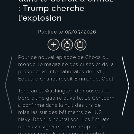
: Trump cherche
l'explosion
Publiée le 05/05/2026
Pour ce nouvel épisode de Chocs du
monde, le magazine des crises et de la
prospective internationales de TVL,
Edouard Chanot reçoit Emmanuel Gout.
Téhéran et Washington de nouveau au
bord d’une guerre ouverte. Le Centcom,
a confirmé dans la nuit des tirs de
missiles sur des bâtiments de l’US
Navy. Des tirs neutralisés. Les Emirats
ont aussi signalé quatre frappes en
provenance d’Iran sur un site pétrolier