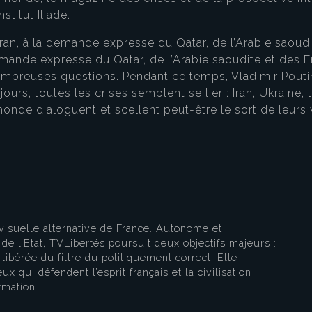
stitut Iliade.
Iran, à la demande expresse du Qatar, de l’Arabie saoudi
demande expresse du Qatar, de l’Arabie saoudite et des E
ombreuses questions. Pendant ce temps, Vladimir Pouti
jours, toutes les crises semblent se lier : Iran, Ukraine
eau des cookies
nde dialoguent et scellent peut-être le sort de leurs 
visuelle alternative de France. Autonome et
e l’Etat, TVLibertés poursuit deux objectifs majeurs :
libérée du filtre du politiquement correct. Elle
ux qui défendent l’esprit français et la civilisation
rmation.