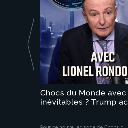
Chocs du Monde avec L
inévitables ? Trump a
Pour ce nouvel épisode de Chocs du m