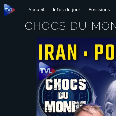
Panneau de gestion des cookies
Accueil
Infos du jour
Émissions
CHOCS DU MO