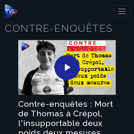
Panneau de gestion des cookies
CONTRE-ENQUÊTES
Play
Video
Contre-enquêtes : Mort
de Thomas à Crépol,
l'insupportable deux
poids deux mesures