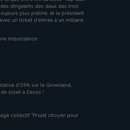
des dirigeants des deux des trois
toujours plus piétiné, et le président
vec un ticket d’entrée à un milliard
opre impuissance.
ntative d’OPA sur le Groenland,
de soleil à Davos !
age collectif "Projet citoyen pour