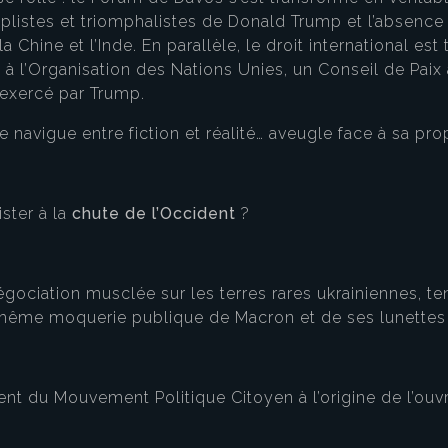
listes et triomphalistes de Donald Trump et l’absence 
Chine et l’Inde. En parallèle, le droit international est 
 l’Organisation des Nations Unies, un Conseil de Paix a
 exercé par Trump.
navigue entre fiction et réalité… aveugle face à sa pr
ster à la
chute de l’Occident
?
égociation musclée sur les terres rares ukrainiennes, te
t même moquerie publique de Macron et de ses lunettes 
nt du Mouvement Politique Citoyen à l’origine de l’ouvr