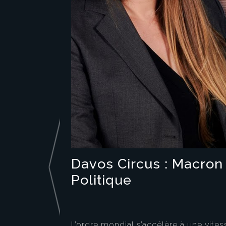
Davos Circus : Macron
Politique
L’ordre mondial s’accélère à une vites