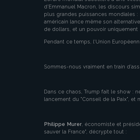
d’Emmanuel Macron, les discours simp
plus grandes puissances mondiales : la 
américain lance même son alternative à
de dollars, et un pouvoir uniquement
Pendant ce temps, l’Union Européenne 
Sommes-nous vraiment en train d’assi
Dans ce chaos, Trump fait le show : n
lancement du "Conseil de la Paix", e
Philippe Murer
, économiste et préside
sauver la France", décrypte tout :