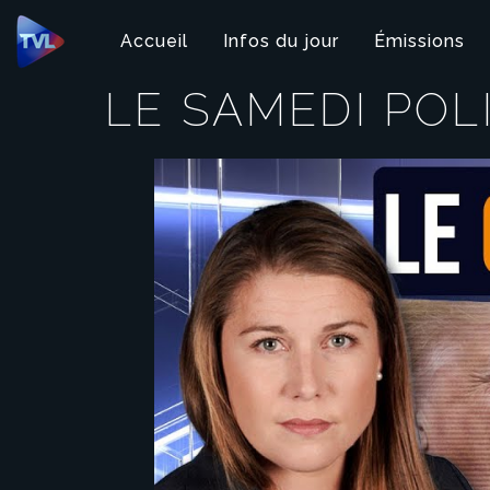
Panneau de gestion des cookies
Accueil
Infos du jour
Émissions
LE SAMEDI POL