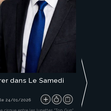
urer dans Le Samedi
 le 24/01/2026
le cirque entre les lunettes "Top Gun"