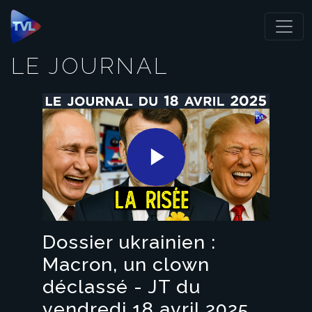
Panneau de gestion des cookies
LE JOURNAL
Play
Video
Dossier ukrainien :
Macron, un clown
déclassé - JT du
vendredi 18 avril 2025