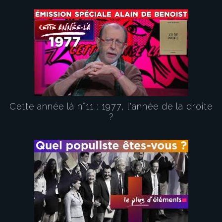
Cette année là n°11 : 1977, l'année de la droite
?