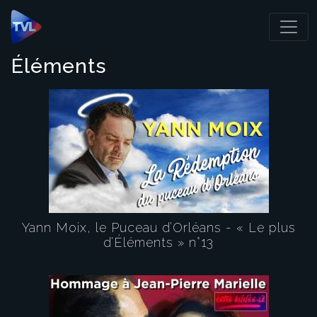
Panneau de gestion des cookies
Éléments
Yann Moix, le Puceau d’Orléans - « Le plus
d’Éléments » n°13