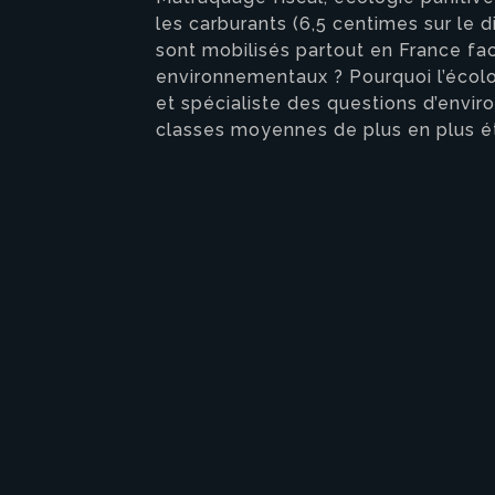
les carburants (6,5 centimes sur le d
sont mobilisés partout en France f
environnementaux ? Pourquoi l’écolo
et spécialiste des questions d’envir
classes moyennes de plus en plus é