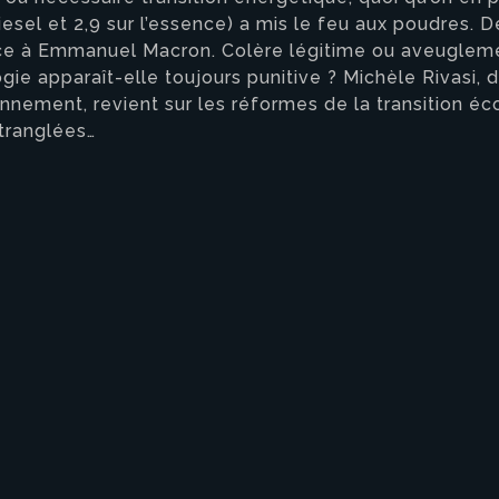
iesel et 2,9 sur l’essence) a mis le feu aux poudres. 
ace à Emmanuel Macron. Colère légitime ou aveugleme
gie apparaît-elle toujours punitive ? Michèle Rivasi
onnement, revient sur les réformes de la transition é
tranglées…