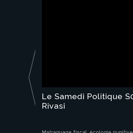
Le Samedi Politique S0
Rivasi
Matraquage fiscal, écologie punitive 