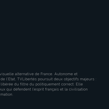
eau des cookies
visuelle alternative de France. Autonome et
e l’Etat, TVLibertés poursuit deux objectifs majeurs :
libérée du filtre du politiquement correct. Elle
ux qui défendent l’esprit français et la civilisation
rmation.