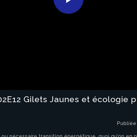
Play
Video
2E12 Gilets Jaunes et écologie p
Publiée
ou nécessaire transition énergétique, quoi qu’on en pe