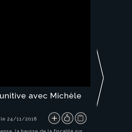
unitive avec Michèle
 le 24/11/2018
nse, la hausse de la fiscalité sur