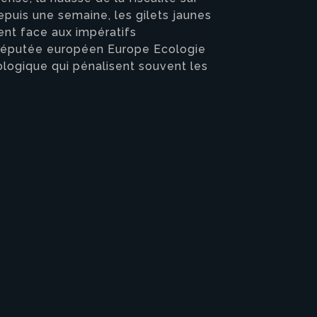
Depuis une semaine, les gilets jaunes
nt face aux impératifs
, députée européen Europe Ecologie
cologique qui pénalisent souvent les