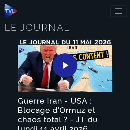
Panneau de gestion des cookies
LE JOURNAL
Play
Video
Guerre Iran - USA :
Blocage d’Ormuz et
chaos total ? - JT du
lundi 11 avril 2026