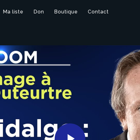
Ma liste
Don
Boutique
Contact