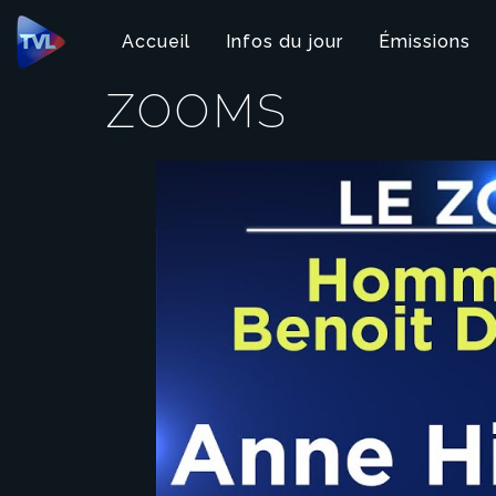
Panneau de gestion des cookies
Accueil
Infos du jour
Émissions
ZOOMS