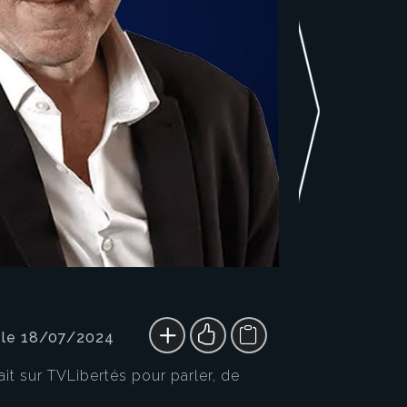
 le 18/07/2024
ait sur TVLibertés pour parler, de