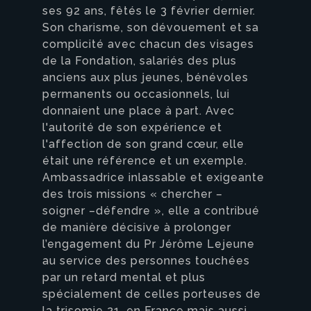
ses 92 ans, fêtés le 3 février dernier.
Son charisme, son dévouement et sa
complicité avec chacun des visages
de la Fondation, salariés des plus
anciens aux plus jeunes, bénévoles
permanents ou occasionnels, lui
donnaient une place à part. Avec
l'autorité de son expérience et
l'affection de son grand cœur, elle
était une référence et un exemple.
Ambassadrice inlassable et exigeante
des trois missions « chercher –
soigner –défendre », elle a contribué
de manière décisive à prolonger
l’engagement du Pr Jérôme Lejeune
au service des personnes touchées
par un retard mental et plus
spécialement de celles porteuses de
la trisomie 21, en France mais aussi