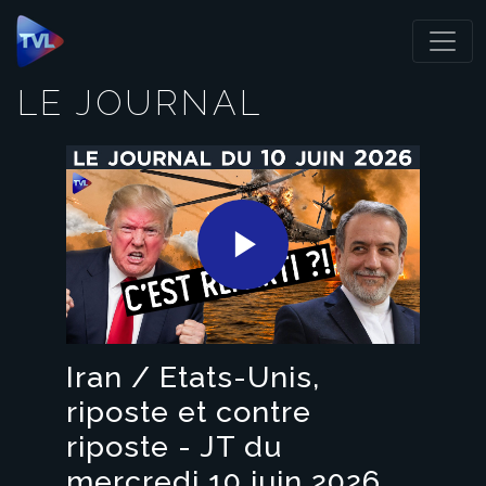
Panneau de gestion des cookies
LE JOURNAL
Play
Video
Iran / Etats-Unis,
riposte et contre
riposte - JT du
mercredi 10 juin 2026