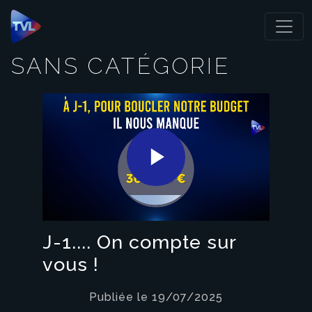
Panneau de gestion des cookies
SANS CATÉGORIE
Play
Video
J-1.... On compte sur
vous !
Publiée le 19/07/2025