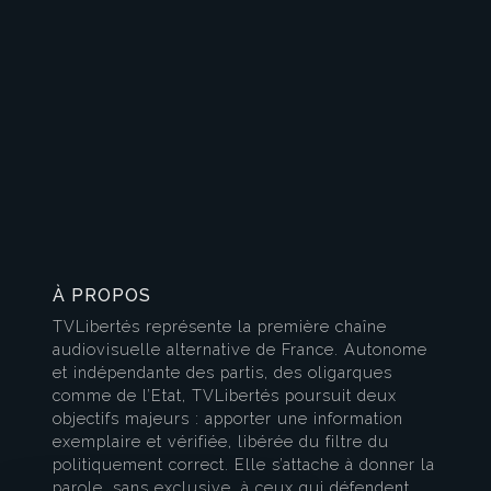
À PROPOS
TVLibertés représente la première chaîne
audiovisuelle alternative de France. Autonome
et indépendante des partis, des oligarques
comme de l’Etat, TVLibertés poursuit deux
objectifs majeurs : apporter une information
exemplaire et vérifiée, libérée du filtre du
politiquement correct. Elle s’attache à donner la
parole, sans exclusive, à ceux qui défendent