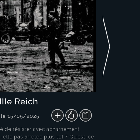
IIe Reich
 le 15/05/2025
nué de résister avec acharnement,
-elle pas arrêtée plus tôt ? Qu’est-ce