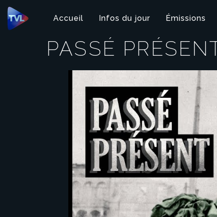
Panneau de gestion des cookies
Accueil
Infos du jour
Émissions
PASSÉ PRÉSEN