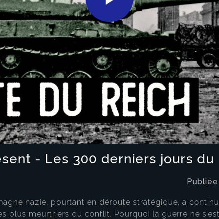
Play
Video
nt - Les 300 derniers jours du I
Publiée
lemagne nazie, pourtant en déroute stratégique, a conti
plus meurtriers du conflit. Pourquoi la guerre ne s’est