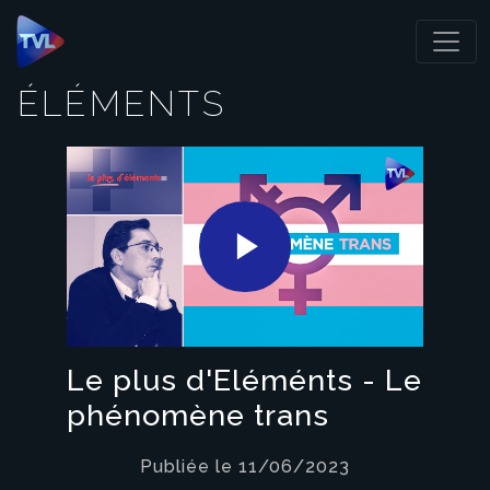
Panneau de gestion des cookies
ÉLÉMENTS
Play
Video
Le plus d'Eléménts - Le
phénomène trans
Publiée le 11/06/2023