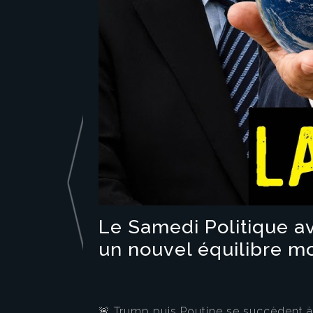
Le Samedi Politique a
un nouvel équilibre mo
🚨 Trump puis Poutine se succèdent à 