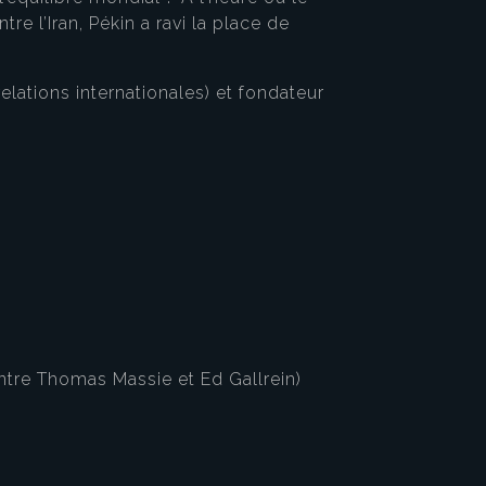
re l’Iran, Pékin a ravi la place de
lations internationales) et fondateur
entre Thomas Massie et Ed Gallrein)