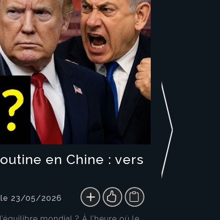
utine en Chine : vers
 le 23/05/2026
équilibre mondial ? À l’heure où le