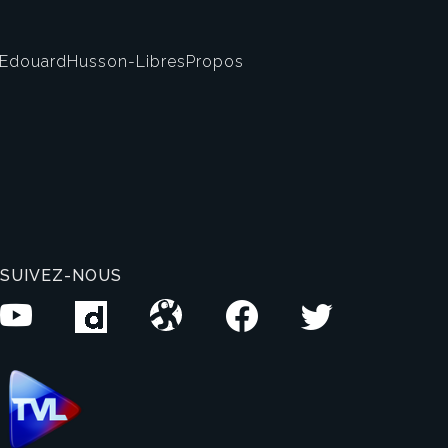
EdouardHusson-LibresPropos
SUIVEZ-NOUS