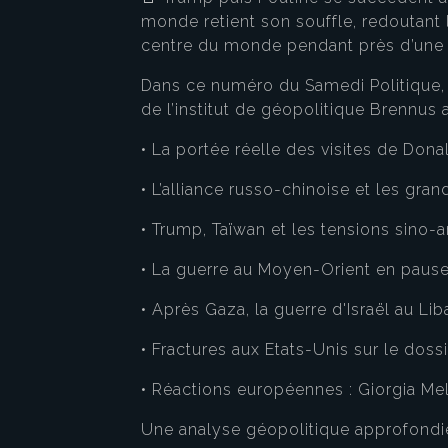
monde retient son souffle, redoutant la
centre du monde pendant près d’une
Dans ce numéro du Samedi Politique, E
de l’institut de géopolitique Brennus 
• La portée réelle des visites de Don
• L’alliance russo-chinoise et les gran
• Trump, Taïwan et les tensions sino-
• La guerre au Moyen-Orient en pause :
• Après Gaza, la guerre d'Israël au Lib
• Fractures aux Etats-Unis sur le doss
• Réactions européennes : Giorgia Mel
Une analyse géopolitique approfondie