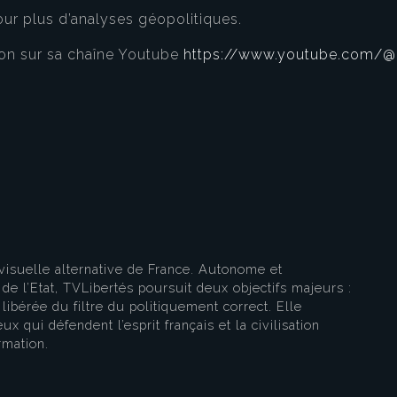
ur plus d’analyses géopolitiques.
on sur sa chaîne Youtube
https://www.youtube.com/@
eau des cookies
visuelle alternative de France. Autonome et
e l’Etat, TVLibertés poursuit deux objectifs majeurs :
libérée du filtre du politiquement correct. Elle
ux qui défendent l’esprit français et la civilisation
rmation.