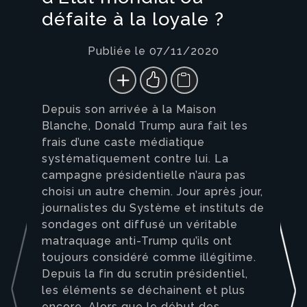
défaite à la loyale ?
Publiée le 07/11/2020
Depuis son arrivée à la Maison
Blanche, Donald Trump aura fait les
frais d’une caste médiatique
systématiquement contre lui. La
campagne présidentielle n’aura pas
choisi un autre chemin. Jour après jour,
journalistes du Système et instituts de
sondages ont diffusé un véritable
matraquage anti-Trump qu’ils ont
toujours considéré comme illégitime.
Depuis la fin du scrutin présidentiel,
les éléments se déchainent et plus
encore. Alors que le début des