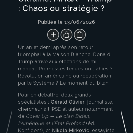
: Chaos ou stratégie ?
Publiée le 13/06/2026
Un an et demi après son retour
triomphal à la Maison Blanche, Donald
Trump arrive aux élections de mi-
mandat. Promesses tenues ou trahies ?
Révolution américaine ou récupération
par le Système ? Le moment du bilan.
Pour en débattre, deux grands
spécialistes :
Gérald Olivier
, journaliste,
chercheur à l'IPSE et auteur notamment
de
Cover Up — Le clan Biden,
l'Amérique et l'État Profond
(éd.
Konfident), et
Nikola Mirkovic
, essayiste