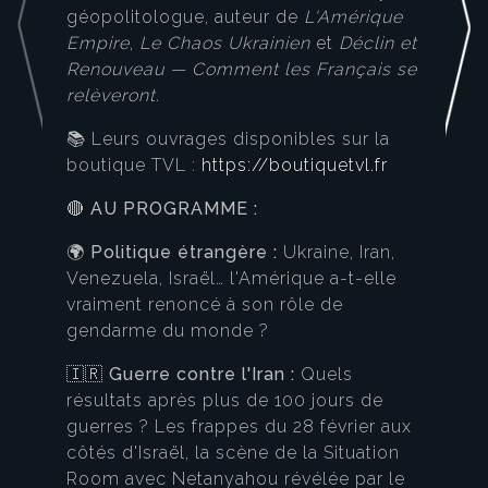
géopolitologue, auteur de
L'Amérique
Empire
,
Le Chaos Ukrainien
et
Déclin et
Renouveau — Comment les Français se
relèveront.
📚 Leurs ouvrages disponibles sur la
boutique TVL :
https://boutiquetvl.fr
🔴
AU PROGRAMME :
🌍
Politique étrangère :
Ukraine, Iran,
Venezuela, Israël… l'Amérique a-t-elle
vraiment renoncé à son rôle de
gendarme du monde ?
🇮🇷
Guerre contre l'Iran :
Quels
résultats après plus de 100 jours de
guerres ? Les frappes du 28 février aux
côtés d'Israël, la scène de la Situation
Room avec Netanyahou révélée par le