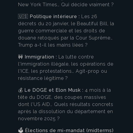
New York Times… Qui décide vraiment ?
🇺🇸
Politique intérieure :
Les 26
décrets du 20 janvier, le Beautiful Bill, la
guerre commerciale et les droits de
douane retoqués par la Cour Suprême…
Trump a-t-il les mains liées ?
🚧
Immigration :
La lutte contre
l'immigration illégale, les opérations de
l'ICE, les protestations… Agit-prop ou
résistance légitime ?
💰
Le DOGE et Elon Musk :
4 mois à la
tête du DOGE, des coupes massives
dont l'US AID… Quels résultats concrets
après la dissolution du département en
novembre 2025 ?
🗳️
Élections de mi-mandat (midterms)