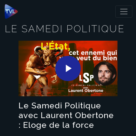
Panneau de gestion des cookies
LE SAMEDI POLITIQUE
Play
Video
Le Samedi Politique
avec Laurent Obertone
: Eloge de la force