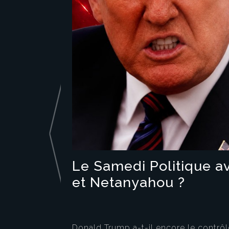
Le Samedi Politique a
et Netanyahou ?
Donald Trump a-t-il encore le contrôl