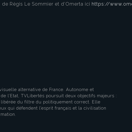
s de Régis Le Sommier et d’Omerta ici
https://www.ome
visuelle alternative de France. Autonome et
e l’Etat, TVLibertés poursuit deux objectifs majeurs :
libérée du filtre du politiquement correct. Elle
ux qui défendent l’esprit français et la civilisation
rmation.