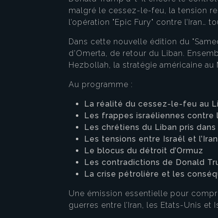
malgré le cessez-le-feu, la tension r
l’opération "Epic Fury" contre l’Iran…
Dans cette nouvelle édition du "Samedi
d’Omerta, de retour du Liban. Ensembl
Hezbollah, la stratégie américaine au
Au programme :
La réalité du cessez-le-feu au L
Les frappes israéliennes contre
Les chrétiens du Liban pris dans
Les tensions entre Israël et l’Iran
Le blocus du détroit d’Ormuz
Les contradictions de Donald T
La crise pétrolière et les con
Une émission essentielle pour compr
guerres entre l’Iran, les Etats-Unis et