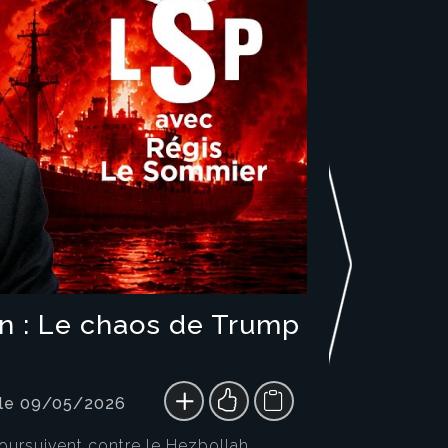
an : Le chaos de Trump
 le 09/05/2026
poursuivent contre le Hezbollah