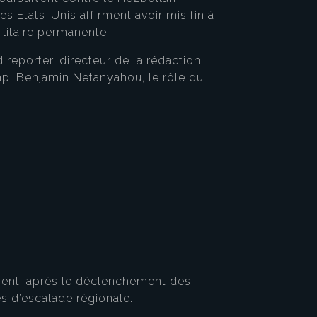
 Etats-Unis affirment avoir mis fin à
ilitaire permanente.
 reporter, directeur de la rédaction
ump, Benjamin Netanyahou, le rôle du
ient, après le déclenchement des
ues d’escalade régionale.