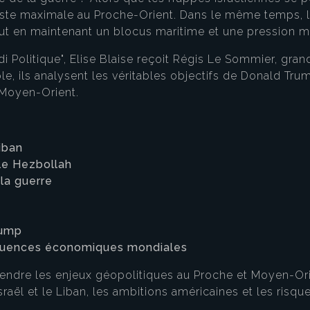
este maximale au Proche-Orient. Dans le même temps, les
 tout en maintenant un blocus maritime et une pression m
 Politique", Elise Blaise reçoit Régis Le Sommier, grand
e, ils analysent les véritables objectifs de Donald Tr
 Moyen-Orient.
iban
 le Hezbollah
 la guerre
rump
séquences économiques mondiales
endre les enjeux géopolitiques au Proche et Moyen-Or
 Israël et le Liban, les ambitions américaines et les risq