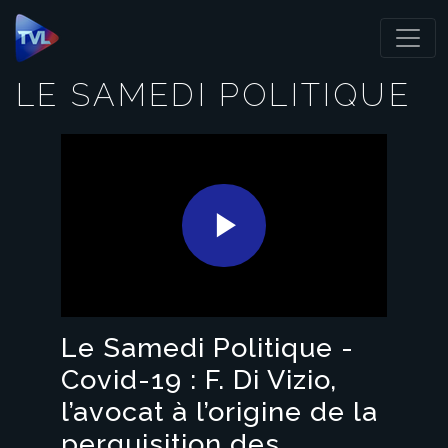
Panneau de gestion des cookies
LE SAMEDI POLITIQUE
Play
Video
Le Samedi Politique -
Covid-19 : F. Di Vizio,
l’avocat à l’origine de la
perquisition des