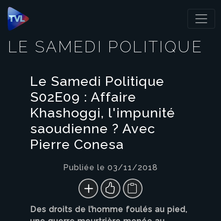
Panneau de gestion des cookies
LE SAMEDI POLITIQUE
Le Samedi Politique
S02E09 : Affaire
Khashoggi, l'impunité
saoudienne ? Avec
Pierre Conesa
Publiée le 03/11/2018
Des droits de l’homme foulés au pied,