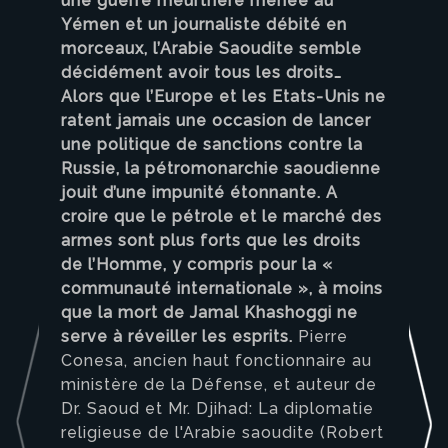
une guerre meurtrière menée au
Yémen et un journaliste débité en
morceaux, l’Arabie Saoudite semble
décidément avoir tous les droits…
Alors que l’Europe et les Etats-Unis ne
ratent jamais une occasion de lancer
une politique de sanctions contre la
Russie, la pétromonarchie saoudienne
jouit d’une impunité étonnante. A
croire que le pétrole et le marché des
armes sont plus forts que les droits
de l’Homme, y compris pour la «
communauté internationale », à moins
que la mort de Jamal Khashoggi ne
serve à réveiller les esprits.
Pierre
Conesa, ancien haut fonctionnaire au
ministère de la Défense, et auteur de
Dr. Saoud et Mr. Djihad: La diplomatie
religieuse de l'Arabie saoudite (Robert