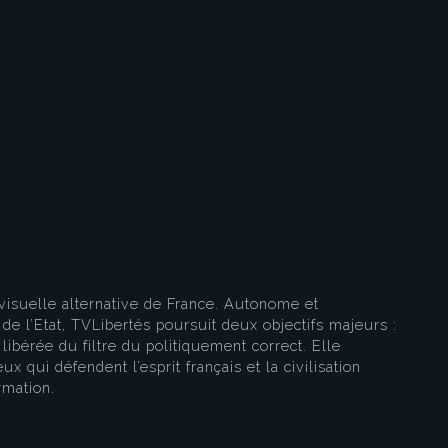
eau des cookies
visuelle alternative de France. Autonome et
e l’Etat, TVLibertés poursuit deux objectifs majeurs :
libérée du filtre du politiquement correct. Elle
ux qui défendent l’esprit français et la civilisation
rmation.