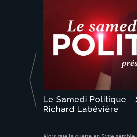
Le Samedi Politique - S
Richard Labévière
Alors que la guerre en Syrie semble 