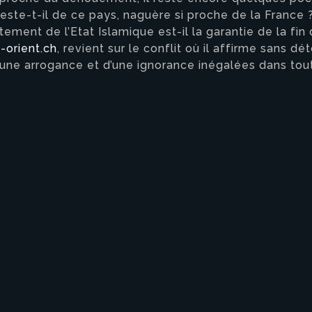
reste-t-il de ce pays, naguère si proche de la Franc
atement de l’Etat Islamique est-il la garantie de la fi
orient.ch
, revient sur le conflit où il affirme sans d
 d’une arrogance et d’une ignorance inégalées dans to