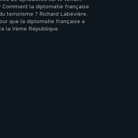
e ? Comment la diplomatie française
n du terrorisme ? Richard Labévière,
étour que la diplomatie française a
ute la Vème République.