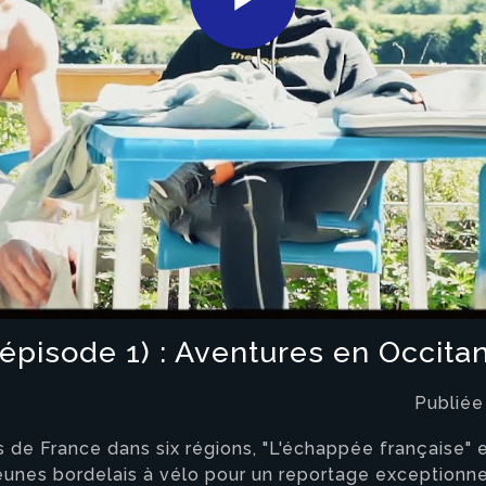
Play
Video
épisode 1) : Aventures en Occita
Publiée
es de France dans six régions, "L'échappée française
jeunes bordelais à vélo pour un reportage exceptionnel