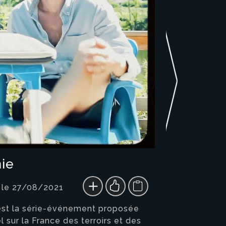
nie
 le 27/08/2021
" est la série-événement proposée
 sur la France des terroirs et des