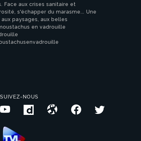
. Face aux crises sanitaire et
osité, s'échapper du marasme... Une
e aux paysages, aux belles
 moustachus en vadrouille
rouille
stachusenvadrouille
SUIVEZ-NOUS