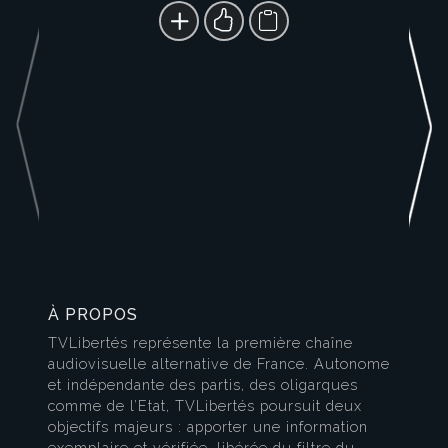
À PROPOS
TVLibertés représente la première chaîne
audiovisuelle alternative de France. Autonome
et indépendante des partis, des oligarques
comme de l’Etat, TVLibertés poursuit deux
objectifs majeurs : apporter une information
exemplaire et vérifiée, libérée du filtre du