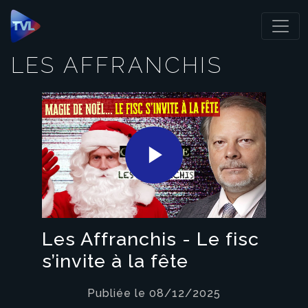
Panneau de gestion des cookies
LES AFFRANCHIS
Play
Video
Les Affranchis - Le fisc
s’invite à la fête
Publiée le 08/12/2025