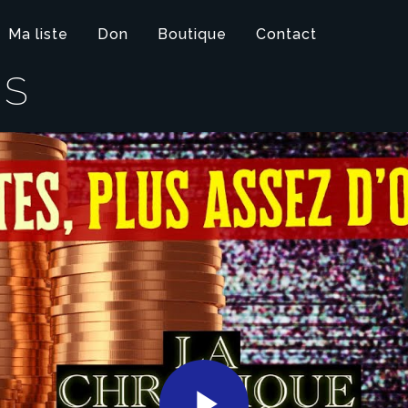
Ma liste
Don
Boutique
Contact
IS