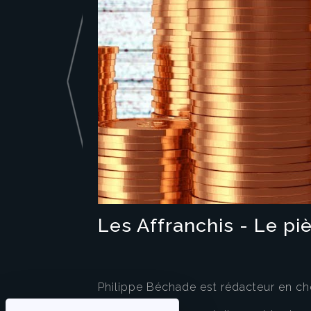
Les Affranchis - Le pi
Philippe Béchade est rédacteur en c