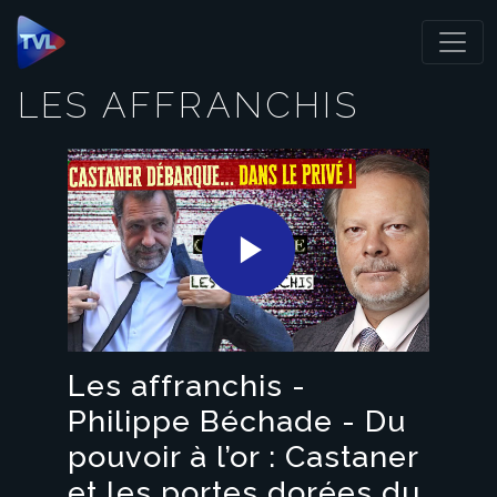
Panneau de gestion des cookies
LES AFFRANCHIS
Play
Video
Les affranchis -
Philippe Béchade - Du
pouvoir à l’or : Castaner
et les portes dorées du