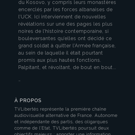
du Kosovo, y compris leurs monastères
encerclés par les forces albanaises de
l’UCK. Ici interviennent de nouvelles
révélations sur une des pages les plus
noires de l’histoire contemporaine, si
bouleversantes qu’elles ont décidé ce
grand soldat à quitter l’Armée française,
au sein de laquelle il était pourtant
promis aux plus hautes fonctions.
Palpitant, et révoltant, de bout en bout...
…
À PROPOS
TVLibertés représente la première chaîne
audiovisuelle alternative de France. Autonome
et indépendante des partis, des oligarques
comme de l’Etat, TVLibertés poursuit deux
objectifs majeurs : apporter une information