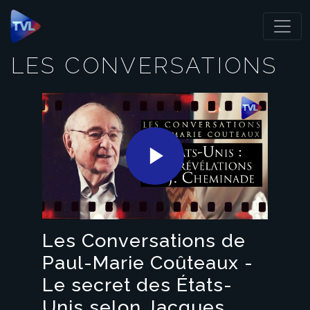
Panneau de gestion des cookies
LES CONVERSATIONS
Play
Video
Les Conversations de
Paul-Marie Coûteaux -
Le secret des États-
Unis selon Jacques