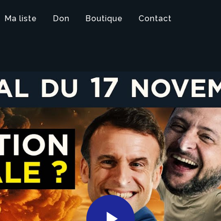
Ma liste
Don
Boutique
Contact