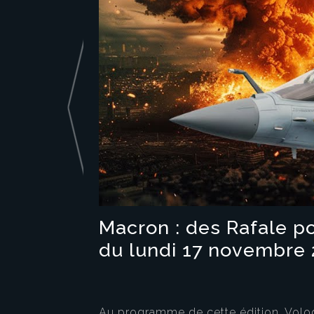
Macron : des Rafale p
du lundi 17 novembre 
Au programme de cette édition, Volody