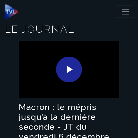
Panneau de gestion des cookies
LE JOURNAL
Play
Video
Macron : le mépris
jusqu’à la dernière
seconde - JT du
vendredi 6 décembre