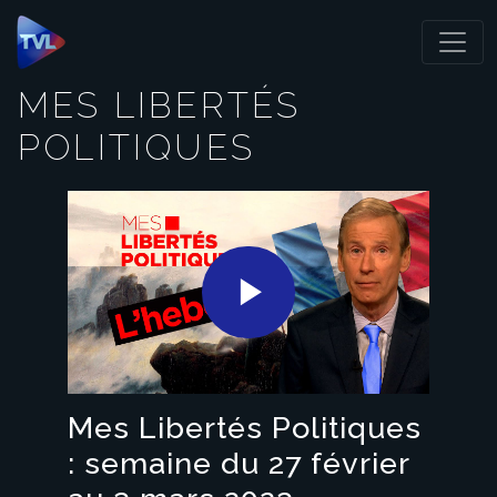
Panneau de gestion des cookies
MES LIBERTÉS
POLITIQUES
Play
Video
Mes Libertés Politiques
: semaine du 27 février