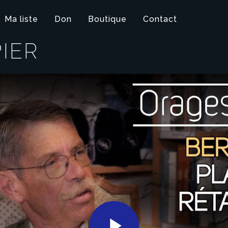
Ma liste
Don
Boutique
Contact
IER