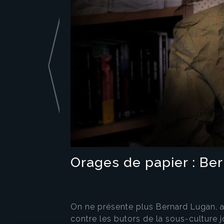
Orages de papier : Be
On ne présente plus Bernard Lugan, afr
contre les butors de la sous-culture j