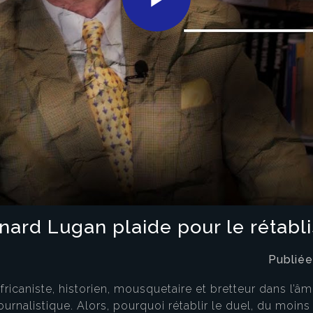
Play
Video
rnard Lugan plaide pour le rétab
Publiée
icaniste, historien, mousquetaire et bretteur dans l’âme
ournalistique. Alors, pourquoi rétablir le duel, du moin