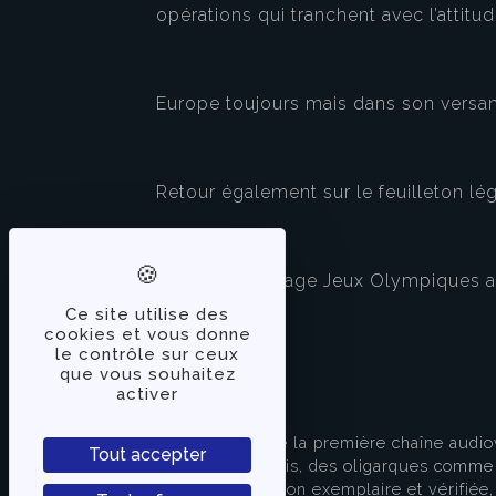
opérations qui tranchent avec l’attitu
Europe toujours mais dans son versan
Retour également sur le feuilleton lé
Et enfin, une page Jeux Olympiques alo
Ce site utilise des
cookies et vous donne
le contrôle sur ceux
que vous souhaitez
activer
À PROPOS
TVLibertés représente la première chaîne audio
Tout accepter
indépendante des partis, des oligarques comme d
apporter une information exemplaire et vérifiée, 