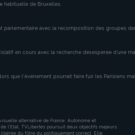
de habituelle de Bruxelles.
t parlementaire avec la recomposition des groupes dan
gislatif en cours avec la recherche désespérée d’une ma
rs que l'événement pourrait faire fuir les Parisiens mai
visuelle alternative de France. Autonome et
e l’Etat, TVLibertés poursuit deux objectifs majeurs :
libérée du filtre du politiquement correct. Elle