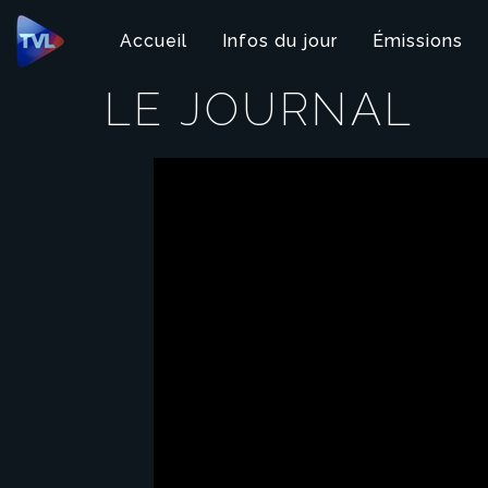
Panneau de gestion des cookies
Accueil
Infos du jour
Émissions
LE JOURNAL