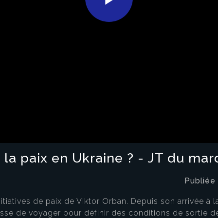
Play
Video
la paix en Ukraine ? - JT du mardi
Publiée
itiatives de paix de Viktor Orban. Depuis son arrivée à
sse de voyager pour définir des conditions de sortie de 