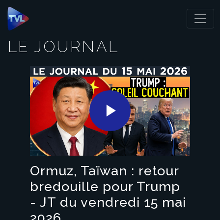
Panneau de gestion des cookies
LE JOURNAL
Play
Video
Ormuz, Taïwan : retour
bredouille pour Trump
- JT du vendredi 15 mai
2026