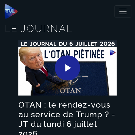
Panneau de gestion des cookies
LE JOURNAL
Play
Video
OTAN : le rendez-vous
au service de Trump ? -
JT du lundi 6 juillet
2026