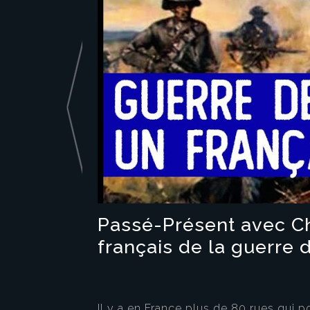
Passé-Présent avec Chr
français de la guerre 
Il y a en France plus de 80 rues qui p