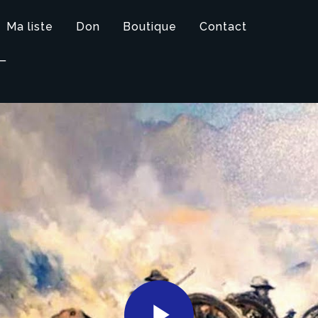
Ma liste
Don
Boutique
Contact
T