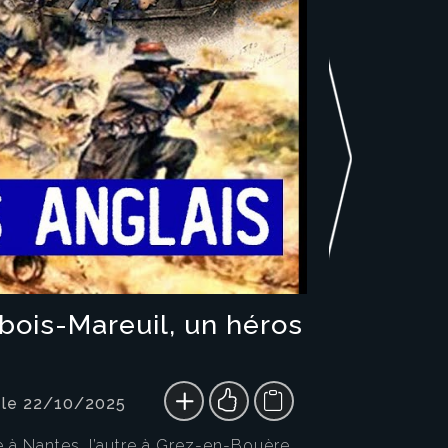
bois-Mareuil, un héros
 le 22/10/2025
ne à Nantes, l’autre à Grez-en-Bouère