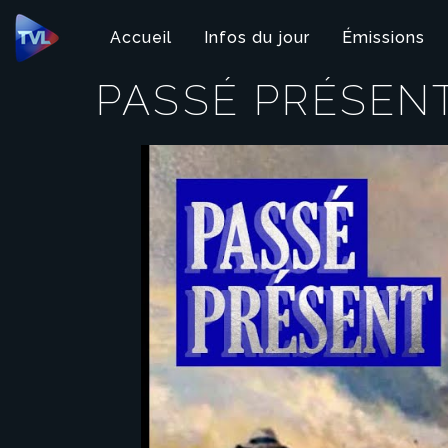
Panneau de gestion des cookies
Accueil
Infos du jour
Émissions
PASSÉ PRÉSEN