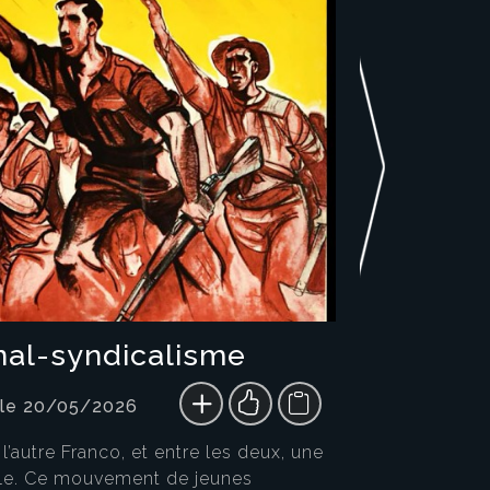
nal-syndicalisme
 le 20/05/2026
l’autre Franco, et entre les deux, une
nole. Ce mouvement de jeunes