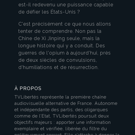
est-il redevenu une puissance capable
de défier les États-Unis ?
C'est précisément ce que nous allons
tenter de comprendre. Non pas la
Chine de Xi Jinping seule, mais la
longue histoire qui y a conduit. Des
guerres de l'opium à aujourd'hui, près
de deux siècles de convulsions,
d'humiliations et de résurrection.
À PROPOS
TVLibertés représente la première chaîne
audiovisuelle alternative de France. Autonome
et indépendante des partis, des oligarques
comme de l’Etat, TVLibertés poursuit deux
objectifs majeurs : apporter une information
exemplaire et vérifiée, libérée du filtre du
politiquement correct. Elle s’attache à donner la