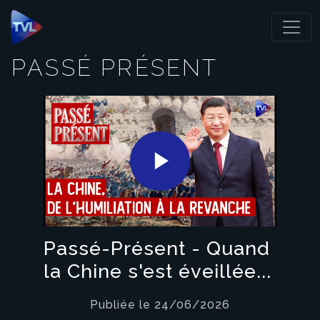
Panneau de gestion des cookies
PASSÉ PRÉSENT
Play
Video
Passé-Présent - Quand
la Chine s'est éveillée...
Publiée le 24/06/2026